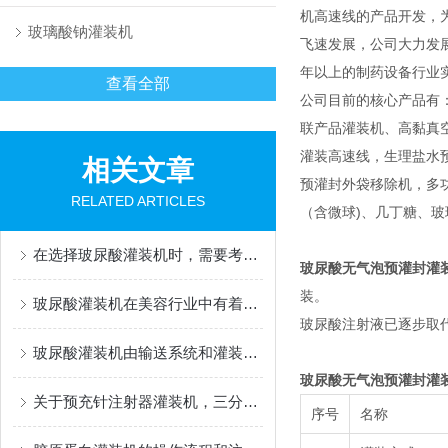
机高速线的产品开发，
玻璃酸钠灌装机
飞速发展，公司大力发
年以上的制药设备行业
查看全部
公司目前的核心产品有
联产品灌装机、高黏真
灌装高速线，生理盐水
相关文章
预灌封外袋移除机，多功能灌
RELATED ARTICLES
（含微球)、几丁糖、
在选择玻尿酸灌装机时，需要考虑以下几个因素
玻尿酸无气泡预灌封灌
装。
玻尿酸灌装机在美容行业中有着广泛的应用
玻尿酸注射液已逐步取
玻尿酸灌装机由输送系统和灌装系统组成
玻尿酸无气泡预灌封灌
关于预充针注射器灌装机，三分钟您就懂
序号
名称