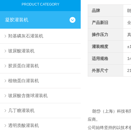
PRODUCT CATEGORY
品牌
凝胶灌装机
产品新旧
操作压力
羟基磷灰石灌装机
灌装精度
±
玻尿酸灌装机
适用规格
1
胶原蛋白灌装机
外形尺寸
2
植物蛋白灌装机
玻尿酸含微球灌装机
几丁糖灌装机
朗岱（上海）科技有限
应商。
透明质酸灌装机
公司始终坚持的以技术