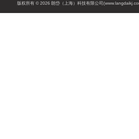
版权所有 © 2026 朗岱（上海）科技有限公司(www.langdaikj.com) 