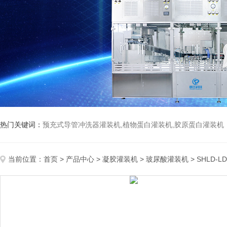
热门关键词：
预充式导管冲洗器灌装机,植物蛋白灌装机,胶原蛋白灌装机
当前位置：
首页
>
产品中心
>
凝胶灌装机
>
玻尿酸灌装机
> SHLD