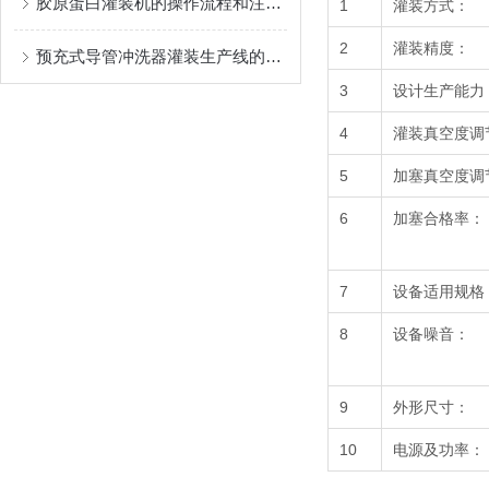
胶原蛋白灌装机的操作流程和注意事项
1
灌装方式：
2
灌装精度：
预充式导管冲洗器灌装生产线的性能特点
3
设计生产能力
4
灌装真空度调
5
加塞真空度调
6
加塞合格率：
7
设备适用规格
8
设备噪音：
9
外形尺寸：
10
电源及功率：