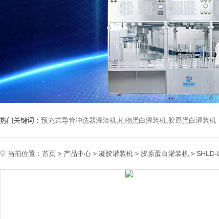
热门关键词：
预充式导管冲洗器灌装机,植物蛋白灌装机,胶原蛋白灌装机
当前位置：
首页
>
产品中心
>
凝胶灌装机
>
胶原蛋白灌装机
> SHL