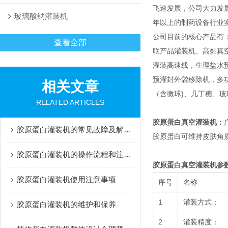
飞速发展，公司大力发
玻璃酸钠灌装机
年以上的制药设备行业
公司目前的核心产品有
查看全部
联产品灌装机、高黏真
灌装高速线，生理盐水
预灌封外袋移除机，多功能灌
相关文章
（含微球)、几丁糖、
RELATED ARTICLES
胶原蛋白真空灌装机：
胶原蛋白灌装机的常见故障及解决办法有哪些？
胶原蛋白可维持皮肤角质
胶原蛋白灌装机的操作流程和注意事项
胶原蛋白真空灌装机参
胶原蛋白灌装机使用注意事项
序号
名称
1
灌装方式：
胶原蛋白灌装机的维护和保养
2
灌装精度：