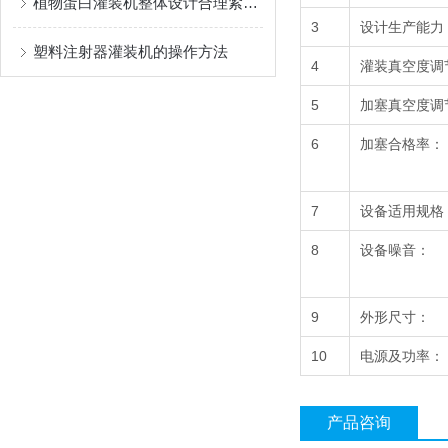
植物蛋白灌装机整体设计合理紧凑，占地面积小
3
设计生产能力
塑料注射器灌装机的操作方法
4
灌装真空度调
5
加塞真空度调
6
加塞合格率：
7
设备适用规格
8
设备噪音：
9
外形尺寸：
10
电源及功率：
产品咨询