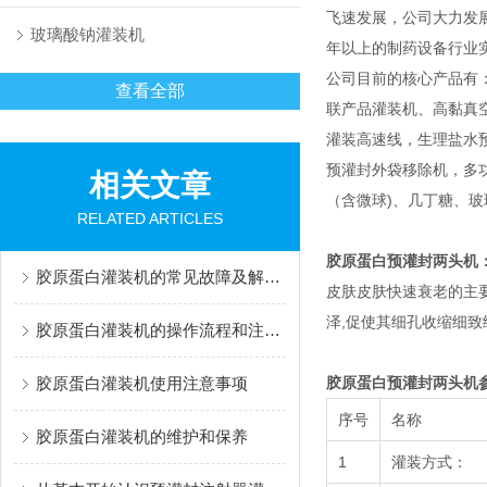
飞速发展，公司大力发
玻璃酸钠灌装机
年以上的制药设备行业
公司目前的核心产品有
查看全部
联产品灌装机、高黏真
灌装高速线，生理盐水
预灌封外袋移除机，多功能灌
相关文章
（含微球)、几丁糖、
RELATED ARTICLES
胶原蛋白预灌封两头机
胶原蛋白灌装机的常见故障及解决办法有哪些？
皮肤皮肤快速衰老的主要
泽,促使其细孔收缩细致
胶原蛋白灌装机的操作流程和注意事项
胶原蛋白灌装机使用注意事项
胶原蛋白预灌封两头机
序号
名称
胶原蛋白灌装机的维护和保养
1
灌装方式：