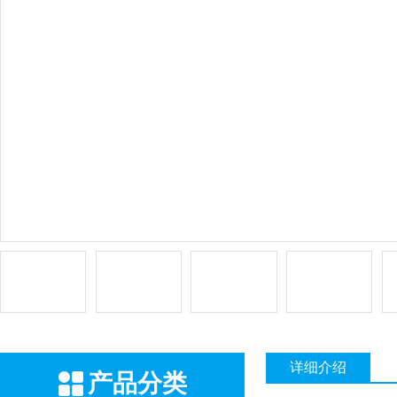
详细介绍
产品分类