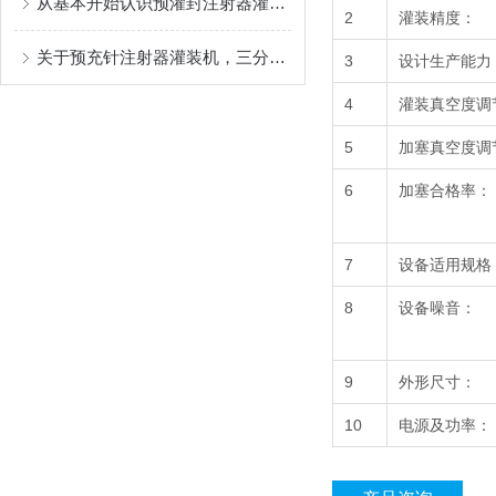
从基本开始认识预灌封注射器灌装机
2
灌装精度：
关于预充针注射器灌装机，三分钟您就懂
3
设计生产能力
4
灌装真空度调
5
加塞真空度调
6
加塞合格率：
7
设备适用规格
8
设备噪音：
9
外形尺寸：
10
电源及功率：