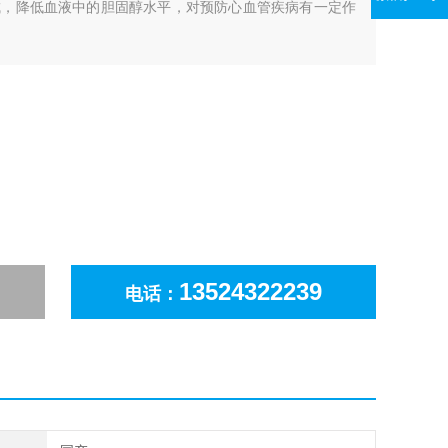
成，降低血液中的胆固醇水平，对预防心血管疾病有一定作
13524322239
电话：