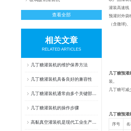
灌装高速线
查看全部
预灌封外袋移
（含微球)
相关文章
RELATED ARTICLES
几丁糖灌装机的维护保养方法
几丁糖预灌
几丁糖灌装机具备良好的兼容性
装。
几丁糖可减
几丁糖灌装机通常由多个关键部件组成
几丁糖灌装机的操作步骤
几丁糖预灌
高黏真空灌装机是现代工业生产中的重要设备
序号
名