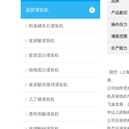
品牌
凝胶灌装机
产品新旧
操作压力
羟基磷灰石灌装机
灌装范围
玻尿酸灌装机
生产能力
胶原蛋白灌装机
植物蛋白灌装机
朗岱（上海
商。
玻尿酸含微球灌装机
公司始终坚
机高速线的
几丁糖灌装机
飞速发展，
年以上的制
透明质酸灌装机
公司目前的
玻璃酸钠灌装机
联产品灌装