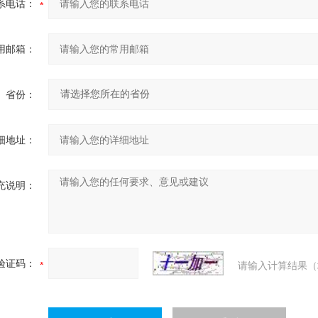
系电话：
用邮箱：
省份：
细地址：
充说明：
验证码：
请输入计算结果（