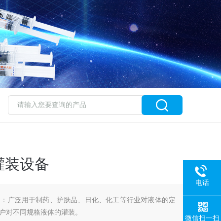
灌装设备
电话
备：广泛用于制药、护肤品、日化、化工等行业对液体的定
户对不同规格液体的灌装。
微信扫一扫