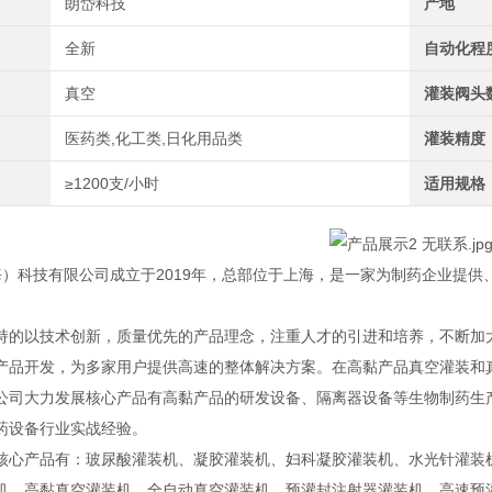
朗岱科技
产地
全新
自动化程
真空
灌装阀头
医药类,化工类,日化用品类
灌装精度
≥1200支/小时
适用规格
）科技有限公司成立于2019年，总部位于上海，是一家为制药企业提供
持的以技术创新，质量优先的产品理念，注重人才的引进和培养，不断加
产品开发，为多家用户提供高速的整体解决方案。在高黏产品真空灌装和
公司大力发展核心产品有高黏产品的研发设备、隔离器设备等生物制药生产
药设备行业实战经验。
核心产品有：玻尿酸灌装机、凝胶灌装机、妇科凝胶灌装机、水光针灌装
机、高黏真空灌装机、全自动真空灌装机、预灌封注射器灌装机、高速预