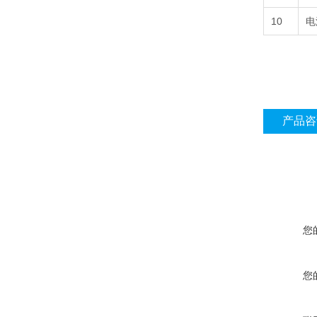
10
电
产品咨
您
您