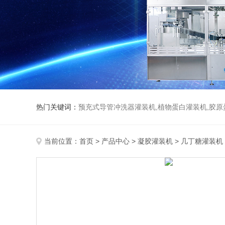
热门关键词：
预充式导管冲洗器灌装机,植物蛋白灌装机,胶原
当前位置：
首页
>
产品中心
>
凝胶灌装机
>
几丁糖灌装机