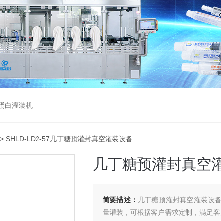
蛋白灌装机
> SHLD-LD2-57几丁糖预灌封真空灌装设备
几丁糖预灌封真空
简要描述：
几丁糖预灌封真空灌装设
量灌装，可根据客户需求定制，满足客