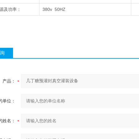
源及功率：
380v 50HZ
询
产品：
的单位：
的姓名：