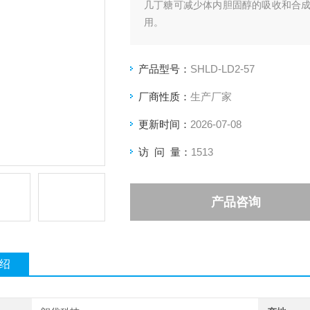
几丁糖可减少体内胆固醇的吸收和合
用。
产品型号：
SHLD-LD2-57
厂商性质：
生产厂家
更新时间：
2026-07-08
访 问 量：
1513
产品咨询
绍