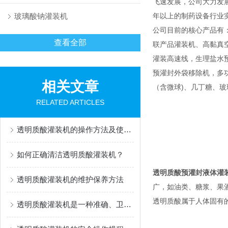
飞速发展，公司大力发
玻璃酸钠灌装机
年以上的制药设备行业
公司目前的核心产品有
查看全部
联产品灌装机、高黏真
灌装高速线，生理盐水
预灌封外袋移除机，多功能灌
相关文章
（含微球)、几丁糖、
RELATED ARTICLES
透明质酸灌装机的操作方法及使用注意事项
如何正确清洁透明质酸灌装机？
透明质酸预灌封液体灌
透明质酸灌装机的维护保养方法
广，如油类、糖浆、果
透明质酸属于人体固有
透明质酸灌装机是一种准确、卫生的灌装设备