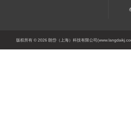
版权所有 © 2026 朗岱（上海）科技有限公司(www.langdaikj.com) 