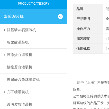
PRODUCT CATEGORY
品牌
凝胶灌装机
产品新旧
操作压力
羟基磷灰石灌装机
灌装精度
±
玻尿酸灌装机
适用规格
1
胶原蛋白灌装机
植物蛋白灌装机
玻尿酸含微球灌装机
朗岱（上海）科技有限
应商。
几丁糖灌装机
公司始终坚持的以技术
机高速线的产品开发，
透明质酸灌装机