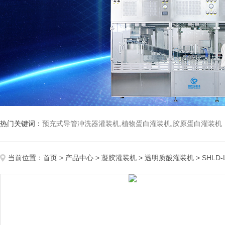
热门关键词：
预充式导管冲洗器灌装机,植物蛋白灌装机,胶原蛋白灌装机
当前位置：
首页
>
产品中心
>
凝胶灌装机
>
透明质酸灌装机
> SHL