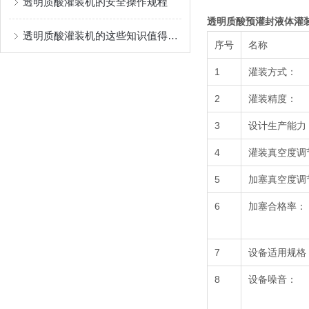
透明质酸灌装机的安全操作规程
透明质酸预灌封液体灌
透明质酸灌装机的这些知识值得我们学习
序号
名称
1
灌装方式：
2
灌装精度：
3
设计生产能力
4
灌装真空度调
5
加塞真空度调
6
加塞合格率：
7
设备适用规格
8
设备噪音：