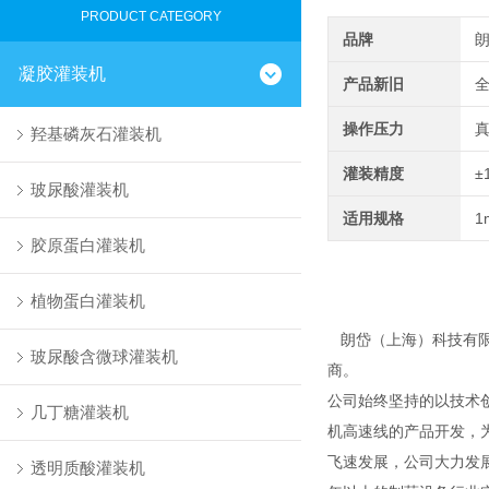
PRODUCT CATEGORY
品牌
凝胶灌装机
产品新旧
操作压力
羟基磷灰石灌装机
灌装精度
±
玻尿酸灌装机
适用规格
1
胶原蛋白灌装机
植物蛋白灌装机
朗岱（上海）科技有限
玻尿酸含微球灌装机
商。
公司始终坚持的以技术
几丁糖灌装机
机高速线的产品开发，
飞速发展，公司大力发
透明质酸灌装机