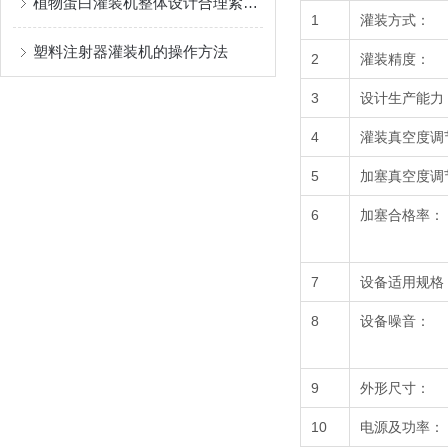
植物蛋白灌装机整体设计合理紧凑，占地面积小
1
灌装方式：
塑料注射器灌装机的操作方法
2
灌装精度：
3
设计生产能力
4
灌装真空度调
5
加塞真空度调
6
加塞合格率：
7
设备适用规格
8
设备噪音：
9
外形尺寸：
10
电源及功率：