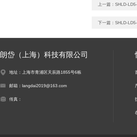
上一篇：
SHLD-L
下一篇：
SHLD-L
朗岱（上海）科技有限公司
地址：上海市青浦区天辰路1855号6栋
邮箱：langdai2019@163.com
传真：