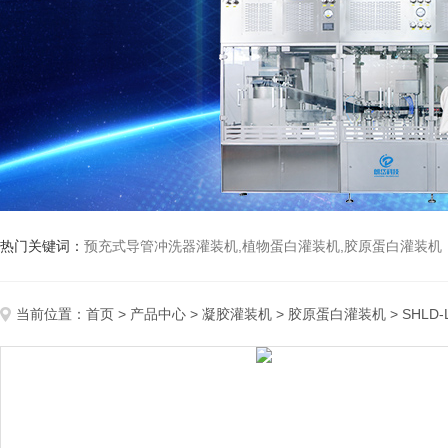
热门关键词：
预充式导管冲洗器灌装机,植物蛋白灌装机,胶原蛋白灌装机
当前位置：
首页
>
产品中心
>
凝胶灌装机
>
胶原蛋白灌装机
> SHL