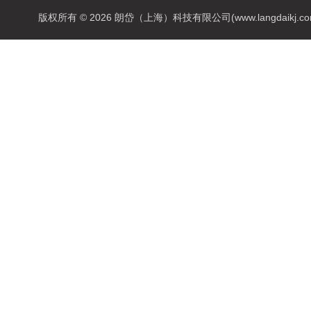
版权所有 © 2026 朗岱（上海）科技有限公司(www.langdaikj.com) 