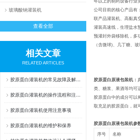
年以上的制药设备行业
玻璃酸钠灌装机
公司目前的核心产品有
联产品灌装机、高黏真
查看全部
灌装高速线，生理盐水
预灌封外袋移除机，多功能灌
（含微球)、几丁糖、
相关文章
RELATED ARTICLES
胶原蛋白灌装机的常见故障及解决办法有哪些？
胶原蛋白原液包装机
：
类、糖浆、果酒等均可
胶原蛋白灌装机的操作流程和注意事项
胶原蛋白中的成分可以
取充足的胶原蛋白，就
胶原蛋白灌装机使用注意事项
胶原蛋白原液包装机
参
胶原蛋白灌装机的维护和保养
序号
名称