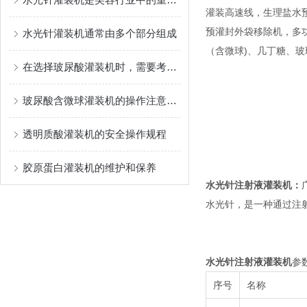
灌装高速线，生理盐水
预灌封外袋移除机，多功能灌
水光针灌装机通常由多个部分组成
（含微球)、几丁糖、
在选择玻尿酸灌装机时，需要考虑以下几个因素
玻尿酸含微球灌装机的操作注意事项
透明质酸灌装机的安全操作规程
胶原蛋白灌装机的维护和保养
水光针注射液灌装机
：
水光针，是一种通过注
水光针注射液灌装机
参
序号
名称