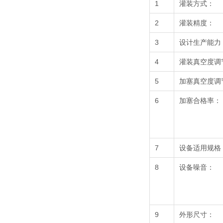
1
灌装方式：
2
灌装精度：
3
设计生产能力
4
灌装真空度调
5
加塞真空度调
6
加塞合格率：
7
设备适用规格
8
设备噪音：
9
外形尺寸：