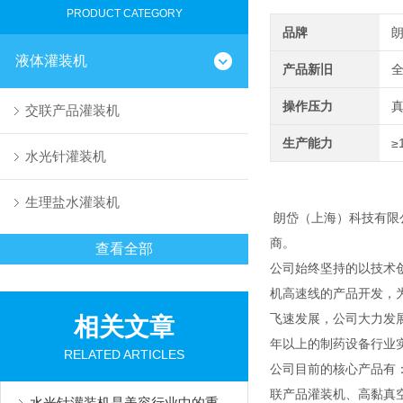
PRODUCT CATEGORY
品牌
液体灌装机
产品新旧
操作压力
交联产品灌装机
生产能力
≥
水光针灌装机
生理盐水灌装机
朗岱（上海）科技有限
商。
查看全部
公司始终坚持的以技术
机高速线的产品开发，
飞速发展，公司大力发
相关文章
年以上的制药设备行业
RELATED ARTICLES
公司目前的核心产品有
联产品灌装机、高黏真
水光针灌装机是美容行业中的重要设备