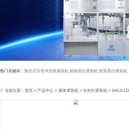
热门关键词：
预充式导管冲洗器灌装机,植物蛋白灌装机,胶原蛋白灌装机
当前位置：
首页
>
产品中心
>
液体灌装机
>
水光针灌装机
> SHLD-