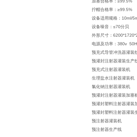
加塞合格率：≥99.5%
拧帽合格率：≥99.5%
设备适用规格：10ml/5m
设备噪音：≤70分贝
外形尺寸：6200*1720
电源及功率：380v 50H
预充式导管冲洗器灌装
预灌封注射器灌装生产
预充式注射器灌装机
生理盐水注射器灌装机
氯化钠注射器灌装机
预灌封注射器灌装加塞
预灌封塑料注射器灌装
预灌封塑料注射器灌装
预注射器灌装机
预注射器生产线