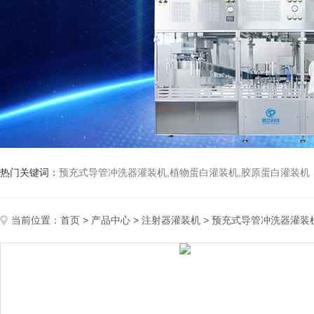
热门关键词：
预充式导管冲洗器灌装机,植物蛋白灌装机,胶原蛋白灌装机
当前位置：
首页
>
产品中心
>
注射器灌装机
>
预充式导管冲洗器灌装