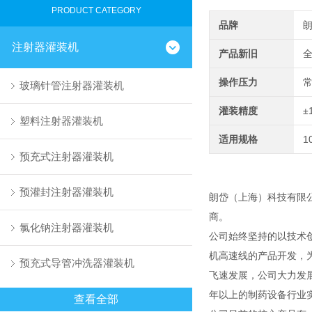
PRODUCT CATEGORY
品牌
注射器灌装机
产品新旧
操作压力
玻璃针管注射器灌装机
灌装精度
±
塑料注射器灌装机
适用规格
1
预充式注射器灌装机
预灌封注射器灌装机
朗岱（上海）科技有限
商。
氯化钠注射器灌装机
公司始终坚持的以技术
机高速线的产品开发，
预充式导管冲洗器灌装机
飞速发展，公司大力发
年以上的制药设备行业
查看全部