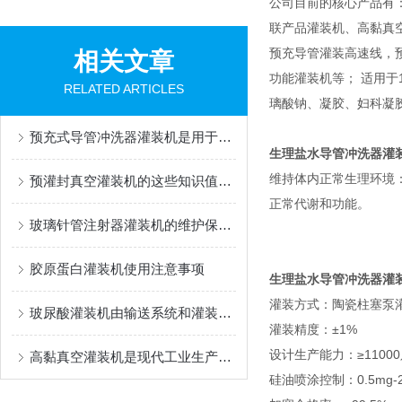
公司目前的核心产品有
联产品灌装机、高黏真
预充导管灌装高速线，
相关文章
功能灌装机等； 适用于1m
RELATED ARTICLES
璃酸钠、凝胶、妇科凝
预充式导管冲洗器灌装机是用于灌装生物医药制品的设备
生理盐水导管冲洗器灌
维持体内正常生理环境
预灌封真空灌装机的这些知识值得我们学习
正常代谢和功能。
玻璃针管注射器灌装机的维护保养方法
胶原蛋白灌装机使用注意事项
生理盐水导管冲洗器灌
灌装方式：陶瓷柱塞泵
玻尿酸灌装机由输送系统和灌装系统组成
灌装精度：±1%
设计生产能力：≥11000
高黏真空灌装机是现代工业生产中的重要设备
硅油喷涂控制：0.5mg