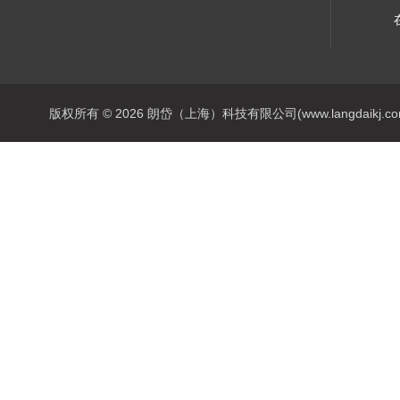
版权所有 © 2026 朗岱（上海）科技有限公司(www.langdaikj.com) 