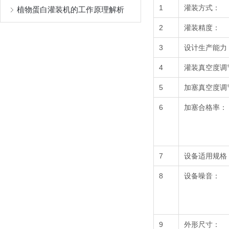
1
灌装方式：
植物蛋白灌装机的工作原理解析
2
灌装精度：
3
设计生产能力
4
灌装真空度调
5
加塞真空度调
6
加塞合格率：
7
设备适用规格
8
设备噪音：
9
外形尺寸：