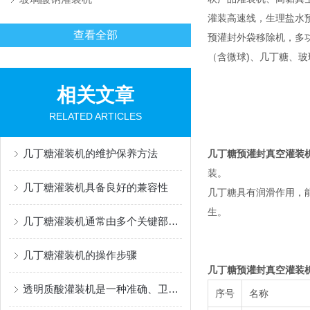
灌装高速线，生理盐水
查看全部
预灌封外袋移除机，多功能灌
（含微球)、几丁糖、
相关文章
RELATED ARTICLES
几丁糖灌装机的维护保养方法
几丁糖预灌封真空灌装
装。
几丁糖灌装机具备良好的兼容性
几丁糖具有润滑作用，
生。
几丁糖灌装机通常由多个关键部件组成
几丁糖灌装机的操作步骤
几丁糖预灌封真空灌装
透明质酸灌装机是一种准确、卫生的灌装设备
序号
名称