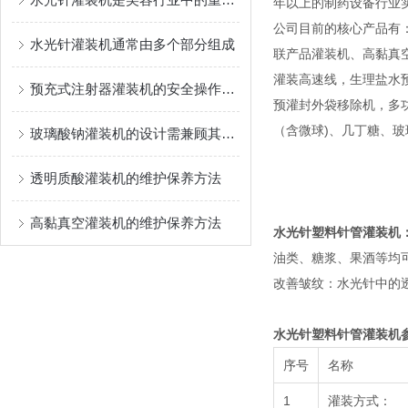
年以上的制药设备行业
公司目前的核心产品有
水光针灌装机通常由多个部分组成
联产品灌装机、高黏真
灌装高速线，生理盐水
预充式注射器灌装机的安全操作规程
预灌封外袋移除机，多功能灌
（含微球)、几丁糖、
玻璃酸钠灌装机的设计需兼顾其精度、无菌性和生产效率
透明质酸灌装机的维护保养方法
高黏真空灌装机的维护保养方法
水光针塑料针管灌装机
油类、糖浆、果酒等均
改善皱纹：水光针中的
水光针塑料针管灌装机
序号
名称
1
灌装方式：