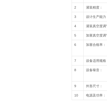
2
灌装精度：
3
设计生产能力
4
灌装真空度调
5
加塞真空度调
6
加塞合格率：
7
设备适用规格
8
设备噪音：
9
外形尺寸：
10
电源及功率：