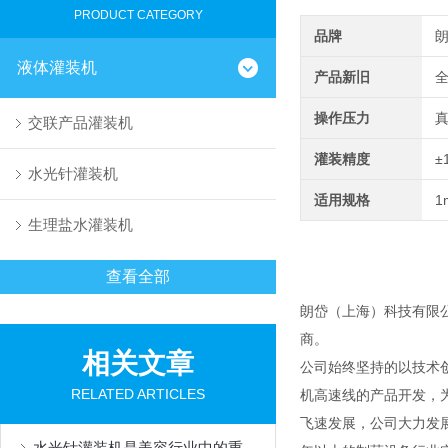
PRODUCT CATEGORY
品牌
液体灌装机
产品新旧
操作压力
交联产品灌装机
灌装精度
±
水光针灌装机
适用规格
1
生理盐水灌装机
查看全部
朗岱（上海）科技有限
商。
相关文章
公司始终坚持的以技术
RELATED ARTICLES
机高速线的产品开发，
飞速发展，公司大力发
水光针灌装机是美容行业中的重要设备