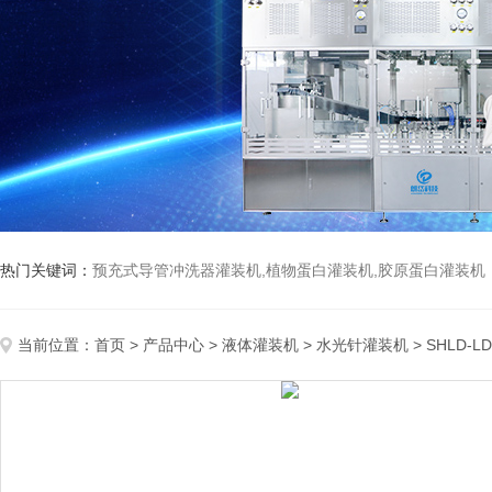
热门关键词：
预充式导管冲洗器灌装机,植物蛋白灌装机,胶原蛋白灌装机
当前位置：
首页
>
产品中心
>
液体灌装机
>
水光针灌装机
> SHLD-