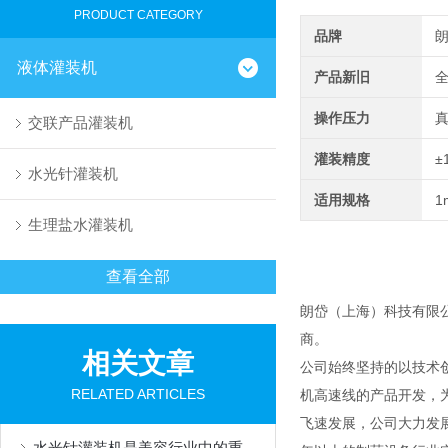
PRODUCT CATEGORY
品牌
液体灌装机
产品新旧
操作压力
交联产品灌装机
灌装精度
±
水光针灌装机
适用规格
1
生理盐水灌装机
查看全部
朗岱（上海）科技有限
商。
相关文章
公司始终坚持的以技术
RELATED ARTICLES
机高速线的产品开发，
飞速发展，公司大力发
水光针灌装机是美容行业中的重要设备