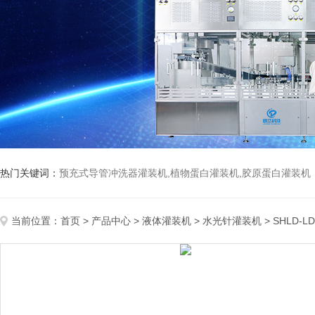
热门关键词：
预充式导管冲洗器灌装机,植物蛋白灌装机,胶原蛋白灌装机
当前位置：
首页
>
产品中心
>
液体灌装机
>
水光针灌装机
> SHLD