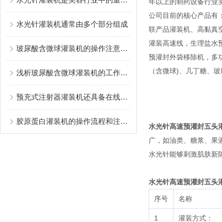
年以上的制药设备行业
公司目前的核心产品有
水光针灌装机通常由多个部分组成
联产品灌装机、高黏真
灌装高速线，生理盐水
玻尿酸含微球灌装机的操作注意事项
预灌封外袋移除机，多功能灌
（含微球)、几丁糖、
浅析玻尿酸含微球灌装机的工作原理
预充式注射器灌装机还具备在线检测功能
胶原蛋白灌装机的操作流程和注意事项
水光针高速预灌封五头
广，如油类、糖浆、果
水光针能够刺激肌肤新
水光针高速预灌封五头
序号
名称
1
灌装方式：