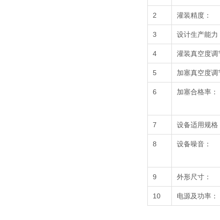
2
灌装精度：
3
设计生产能力
4
灌装真空度调
5
加塞真空度调
6
加塞合格率：
7
设备适用规格
8
设备噪音：
9
外形尺寸：
10
电源及功率：