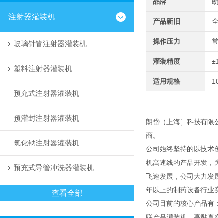
品牌
注射器灌装机
产品新旧
操作压力
玻璃针管注射器灌装机
灌装精度
±
塑料注射器灌装机
适用规格
1
预充式注射器灌装机
预灌封注射器灌装机
朗岱（上海）科技有限
商。
氯化钠注射器灌装机
公司始终坚持的以技术
机高速线的产品开发，
预充式导管冲洗器灌装机
飞速发展，公司大力发
年以上的制药设备行业
查看全部
公司目前的核心产品有
联产品灌装机、高黏真