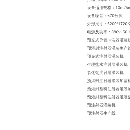
设备适用规格：10ml/5m
设备噪音：≤70分贝
外形尺寸：6200*1720
电源及功率：380v 50H
预充式导管冲洗器灌装
预灌封注射器灌装生产
预充式注射器灌装机
生理盐水注射器灌装机
氯化钠注射器灌装机
预灌封注射器灌装加塞
预灌封塑料注射器灌装
预灌封塑料注射器灌装
预注射器灌装机
预注射器生产线