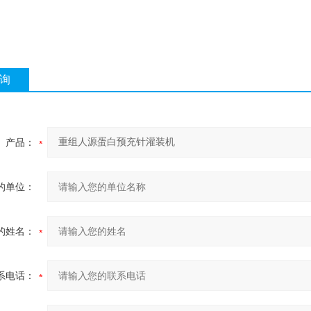
询
产品：
的单位：
的姓名：
系电话：