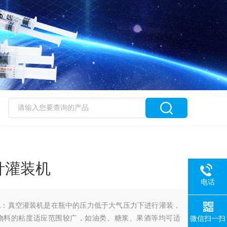
针灌装机
电话
机：真空灌装机是在瓶中的压力低于大气压力下进行灌装，
物料的粘度适应范围较广，如油类、糖浆、果酒等均可适
微信扫一扫