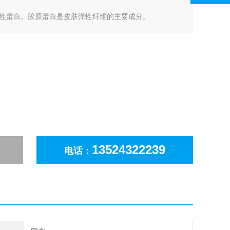
性蛋白。胶原蛋白是皮肤弹性纤维的主要成分。
13524322239
电话：