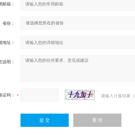
用邮箱：
省份：
细地址：
充说明：
验证码：
请输入计算结果（