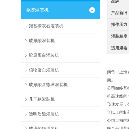
品牌
凝胶灌装机
产品新旧
操作压力
羟基磷灰石灌装机
灌装精度
玻尿酸灌装机
适用规格
胶原蛋白灌装机
植物蛋白灌装机
朗岱（上海
商。
玻尿酸含微球灌装机
公司始终坚
机高速线的
几丁糖灌装机
飞速发展，
年以上的制
透明质酸灌装机
公司目前的
玻璃酸钠灌装机
联产品灌装