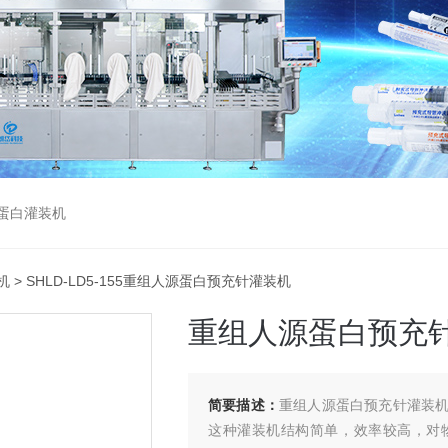
蛋白灌装机
机
> SHLD-LD5-155重组人源蛋白预充针灌装机
重组人源蛋白预充
简要描述：
重组人源蛋白预充针灌装
这种灌装机结构简单，效率较高，对