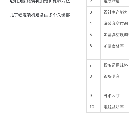
透明质酸灌装机的维护保养方法
2
灌装精度：
3
设计生产能力
几丁糖灌装机通常由多个关键部件组成
4
灌装真空度调
5
加塞真空度调
6
加塞合格率：
7
设备适用规格
8
设备噪音：
9
外形尺寸：
10
电源及功率：