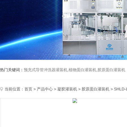
热门关键词：
预充式导管冲洗器灌装机,植物蛋白灌装机,胶原蛋白灌装机
当前位置：
首页
>
产品中心
>
凝胶灌装机
>
胶原蛋白灌装机
> SHL