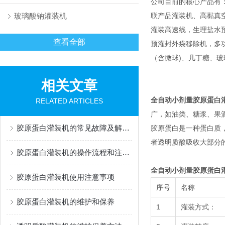
公司目前的核心产品有
玻璃酸钠灌装机
联产品灌装机、高黏真
灌装高速线，生理盐水
查看全部
预灌封外袋移除机，多功能灌
（含微球)、几丁糖、
相关文章
全自动小剂量胶原蛋白
RELATED ARTICLES
广，如油类、糖浆、果
胶原蛋白灌装机的常见故障及解决办法有哪些？
胶原蛋白是一种蛋白质
者透明质酸吸收大部分
胶原蛋白灌装机的操作流程和注意事项
全自动小剂量胶原蛋白
胶原蛋白灌装机使用注意事项
序号
名称
胶原蛋白灌装机的维护和保养
1
灌装方式：