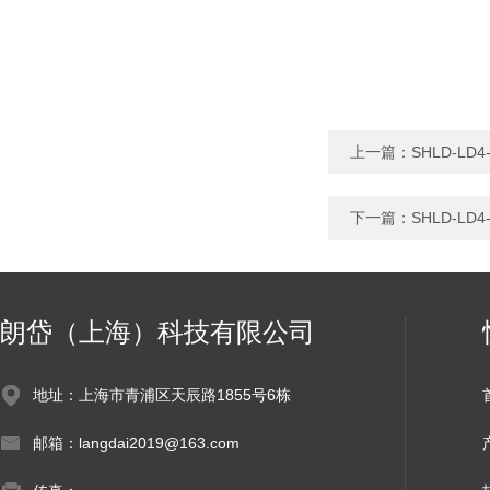
上一篇：
SHLD-L
下一篇：
SHLD-L
朗岱（上海）科技有限公司
地址：上海市青浦区天辰路1855号6栋
邮箱：langdai2019@163.com