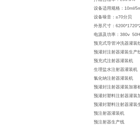
设备适用规格：10ml/5m
设备噪音：≤70分贝
外形尺寸：6200*1720
电源及功率：380v 50H
预充式导管冲洗器灌装
预灌封注射器灌装生产
预充式注射器灌装机
生理盐水注射器灌装机
氯化钠注射器灌装机
预灌封注射器灌装加塞
预灌封塑料注射器灌装
预灌封塑料注射器灌装
预注射器灌装机
预注射器生产线