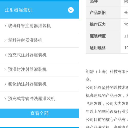
品牌
注射器灌装机
产品新旧
操作压力
玻璃针管注射器灌装机
灌装精度
±
塑料注射器灌装机
适用规格
1
预充式注射器灌装机
预灌封注射器灌装机
朗岱（上海）科技有限
商。
氯化钠注射器灌装机
公司始终坚持的以技术
机高速线的产品开发，
预充式导管冲洗器灌装机
飞速发展，公司大力发
年以上的制药设备行业
查看全部
公司目前的核心产品有
联产品灌装机、高黏真