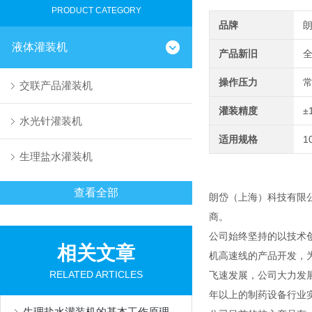
PRODUCT CATEGORY
品牌
液体灌装机
产品新旧
操作压力
交联产品灌装机
灌装精度
±
水光针灌装机
适用规格
1
生理盐水灌装机
查看全部
朗岱（上海）科技有限
商。
公司始终坚持的以技术
相关文章
机高速线的产品开发，
RELATED ARTICLES
飞速发展，公司大力发
年以上的制药设备行业
生理盐水灌装机的基本工作原理解析