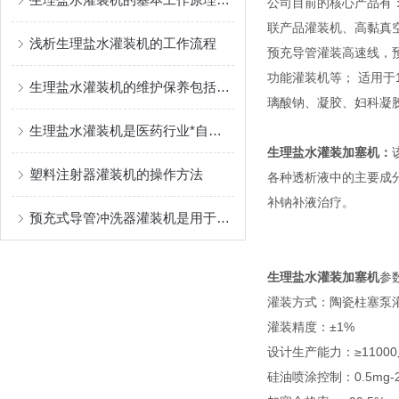
公司目前的核心产品有
联产品灌装机、高黏真
浅析生理盐水灌装机的工作流程
预充导管灌装高速线，
功能灌装机等； 适用于1m
生理盐水灌装机的维护保养包括以下几个方面
璃酸钠、凝胶、妇科凝
生理盐水灌装机是医药行业*自动化设备
生理盐水灌装加塞机
：
塑料注射器灌装机的操作方法
各种透析液中的主要成
补钠补液治疗。
预充式导管冲洗器灌装机是用于灌装生物医药制品的设备
生理盐水灌装加塞机
参
灌装方式：陶瓷柱塞泵
灌装精度：±1%
设计生产能力：≥11000
硅油喷涂控制：0.5mg