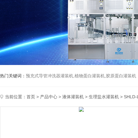
热门关键词：
预充式导管冲洗器灌装机,植物蛋白灌装机,胶原蛋白灌装机
当前位置：
首页
>
产品中心
>
液体灌装机
>
生理盐水灌装机
> SHL