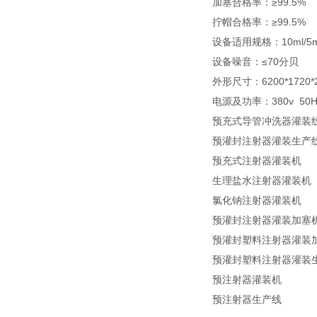
加塞合格率：≥99.5%
拧帽合格率：≥99.5%
设备适用规格：10ml/5m
设备噪音：≤70分贝
外形尺寸：6200*1720
电源及功率：380v 50H
预充式导管冲洗器灌装
预灌封注射器灌装生产
预充式注射器灌装机
生理盐水注射器灌装机
氯化钠注射器灌装机
预灌封注射器灌装加塞
预灌封塑料注射器灌装
预灌封塑料注射器灌装
预注射器灌装机
预注射器生产线