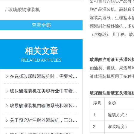
公司目前的核心产品有
玻璃酸钠灌装机
联产品灌装机、高黏真
灌装高速线，生理盐水
查看全部
预灌封外袋移除机，多功能灌
（含微球)、几丁糖、
相关文章
玻尿酸注射液五头灌装
RELATED ARTICLES
如油类、糖浆、果酒等
在选择玻尿酸灌装机时，需要考虑以下几个因素
液体灌装机可用于多种
玻尿酸灌装机在美容行业中有着广泛的应用
玻尿酸注射液五头灌装
序号
名称
玻尿酸灌装机由输送系统和灌装系统组成
1
灌装方式：
关于预充针注射器灌装机，三分钟您就懂
2
灌装精度：