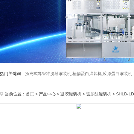
热门关键词：
预充式导管冲洗器灌装机,植物蛋白灌装机,胶原蛋白灌装机
当前位置：
首页
>
产品中心
>
凝胶灌装机
>
玻尿酸灌装机
> SHLD-