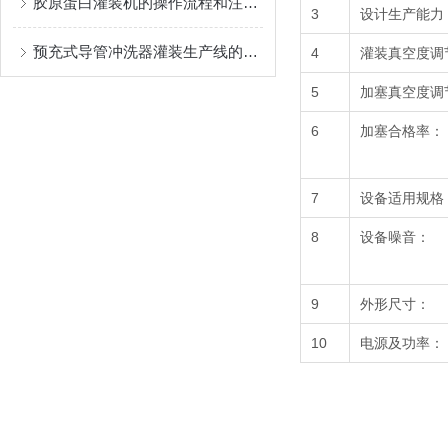
胶原蛋白灌装机的操作流程和注意事项
3
设计生产能力
预充式导管冲洗器灌装生产线的性能特点
4
灌装真空度调
5
加塞真空度调
6
加塞合格率：
7
设备适用规格
8
设备噪音：
9
外形尺寸：
10
电源及功率：