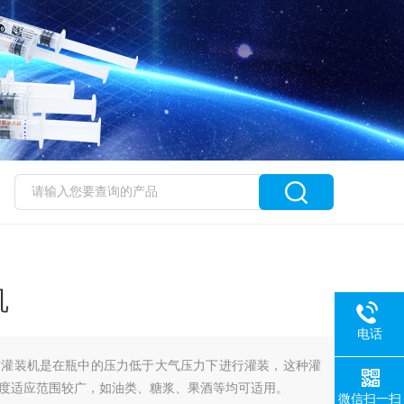
机
电话
空灌装机是在瓶中的压力低于大气压力下进行灌装，这种灌
度适应范围较广，如油类、糖浆、果酒等均可适用。
微信扫一扫