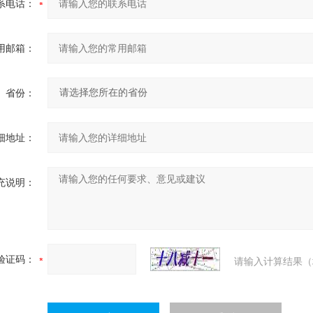
系电话：
用邮箱：
省份：
细地址：
充说明：
验证码：
请输入计算结果（