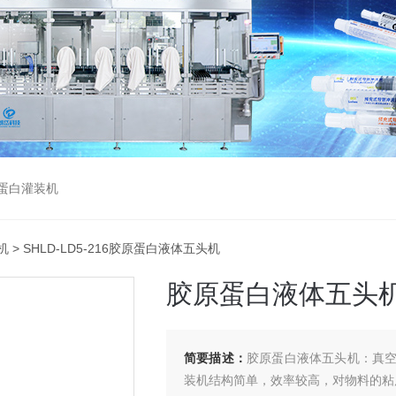
蛋白灌装机
机
> SHLD-LD5-216胶原蛋白液体五头机
胶原蛋白液体五头
简要描述：
胶原蛋白液体五头机：真
装机结构简单，效率较高，对物料的粘