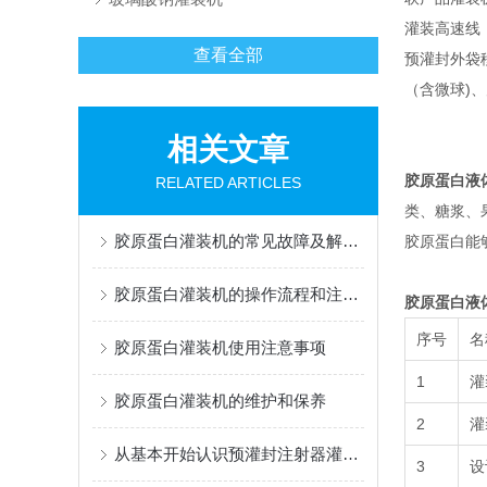
灌装高速线
查看全部
预灌封外袋移
（含微球)
相关文章
胶原蛋白液
RELATED ARTICLES
类、糖浆、
胶原蛋白灌装机的常见故障及解决办法有哪些？
胶原蛋白能
胶原蛋白灌装机的操作流程和注意事项
胶原蛋白液
序号
名
胶原蛋白灌装机使用注意事项
1
灌
胶原蛋白灌装机的维护和保养
2
灌
从基本开始认识预灌封注射器灌装机
3
设