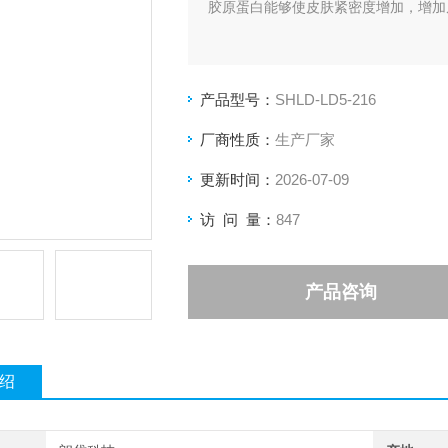
胶原蛋白能够使皮肤紧密度增加，增加
产品型号：
SHLD-LD5-216
厂商性质：
生产厂家
更新时间：
2026-07-09
访 问 量：
847
产品咨询
绍