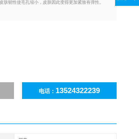
皮肤韧性使毛孔缩小，皮肤因此变得更加紧致有弹性。
13524322239
电话：