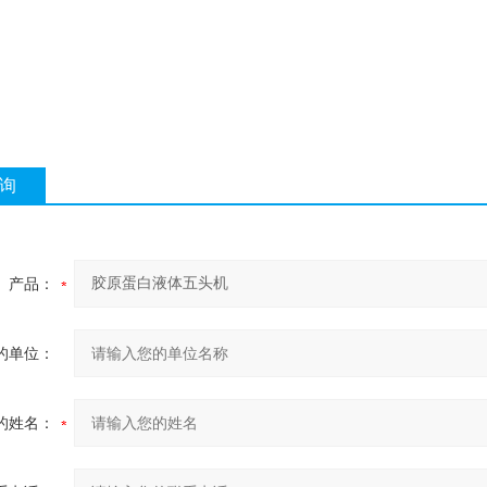
询
产品：
的单位：
的姓名：