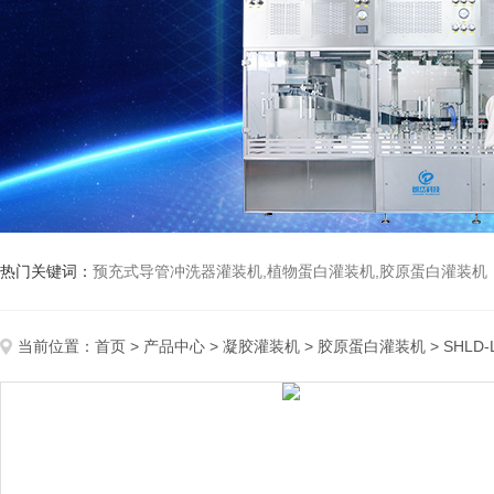
热门关键词：
预充式导管冲洗器灌装机,植物蛋白灌装机,胶原蛋白灌装机
当前位置：
首页
>
产品中心
>
凝胶灌装机
>
胶原蛋白灌装机
> SHL