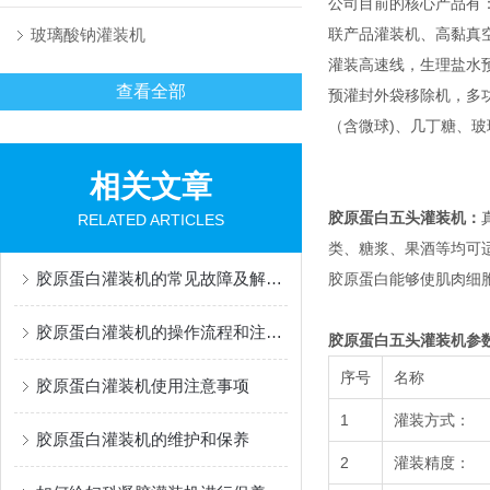
公司目前的核心产品有
玻璃酸钠灌装机
联产品灌装机、高黏真
灌装高速线，生理盐水
查看全部
预灌封外袋移除机，多功能灌
（含微球)、几丁糖、
相关文章
胶原蛋白五头灌装机：
RELATED ARTICLES
类、糖浆、果酒等均可
胶原蛋白灌装机的常见故障及解决办法有哪些？
胶原蛋白能够使肌肉细
胶原蛋白灌装机的操作流程和注意事项
胶原蛋白五头灌装机
参
序号
名称
胶原蛋白灌装机使用注意事项
1
灌装方式：
胶原蛋白灌装机的维护和保养
2
灌装精度：