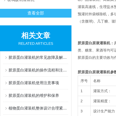
灌装高速线，生理盐水
查看全部
预灌封外袋移除机，多功能灌
（含微球)、几丁糖、
相关文章
胶原蛋白原液灌装机：
RELATED ARTICLES
类、糖浆、果酒等均可
胶原蛋白灌装机的常见故障及解决办法有哪些？
胶原蛋白的主要功效与
胶原蛋白灌装机的操作流程和注意事项
胶原蛋白原液灌装机
参
序号
名称
胶原蛋白灌装机使用注意事项
1
灌装方式：
胶原蛋白灌装机的维护和保养
2
灌装精度：
植物蛋白灌装机整体设计合理紧凑，占地面积小
3
设计生产能力