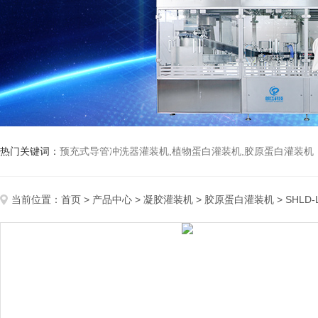
热门关键词：
预充式导管冲洗器灌装机,植物蛋白灌装机,胶原蛋白灌装机
当前位置：
首页
>
产品中心
>
凝胶灌装机
>
胶原蛋白灌装机
> SHL