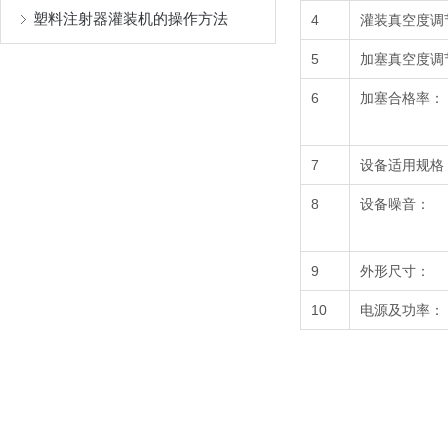
塑料注射器灌装机的操作方法
4
灌装真空度调
5
加塞真空度调
6
加塞合格率：
7
设备适用规格
8
设备噪音：
9
外形尺寸：
10
电源及功率：