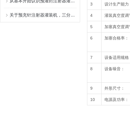
从基本开始认识预灌封注射器灌装机
3
设计生产能力
关于预充针注射器灌装机，三分钟您就懂
4
灌装真空度调
5
加塞真空度调
6
加塞合格率：
7
设备适用规格
8
设备噪音：
9
外形尺寸：
10
电源及功率：