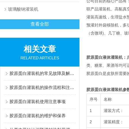
公司目前的核心产品有
玻璃酸钠灌装机
联产品灌装机、高黏真
灌装高速线，生理盐水
查看全部
预灌封外袋移除机，多功能灌
（含微球)、几丁糖、
相关文章
胶原蛋白液体灌装机：
RELATED ARTICLES
类、糖浆、果酒等均可
胶原蛋白灌装机的常见故障及解决办法有哪些？
胶原蛋白是皮肤所需要
胶原蛋白灌装机的操作流程和注意事项
胶原蛋白液体灌装机
参
序号
名称
胶原蛋白灌装机使用注意事项
1
灌装方式：
胶原蛋白灌装机的维护和保养
2
灌装精度：