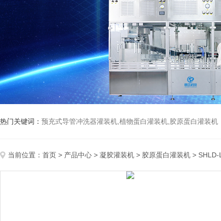
热门关键词：
预充式导管冲洗器灌装机,植物蛋白灌装机,胶原蛋白灌装机
当前位置：
首页
>
产品中心
>
凝胶灌装机
>
胶原蛋白灌装机
> SHL