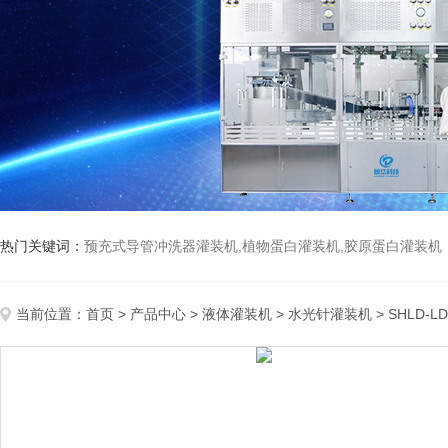
热门关键词：
预充式导管冲洗器灌装机,植物蛋白灌装机,胶原蛋白灌装机
当前位置：
首页
>
产品中心
>
液体灌装机
>
水光针灌装机
> SHLD-