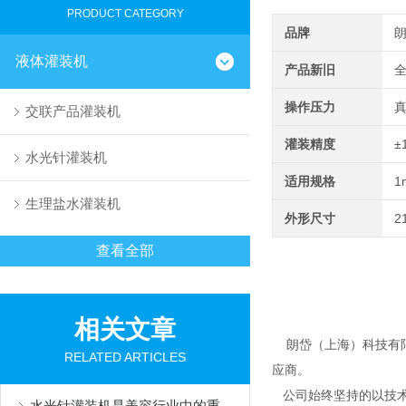
PRODUCT CATEGORY
品牌
液体灌装机
产品新旧
操作压力
交联产品灌装机
灌装精度
±
水光针灌装机
适用规格
1
生理盐水灌装机
外形尺寸
2
查看全部
相关文章
朗岱（上海）科技有限
RELATED ARTICLES
应商。
公司始终坚持的以技术
水光针灌装机是美容行业中的重要设备