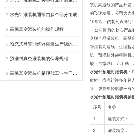
装机高速线的产品开发
的飞速发展，公司大力
水光针灌装机通常由多个部分组成
10年以上的制药设备行
高黏真空灌装机的操作规程
公司目前的核心产品有
交联产品灌装机、高黏
预充式导管冲洗器灌装生产线的性能特点
管灌装高速线，生理盐
机，预灌封外袋移除机，多功
预灌封真空灌装机的保养规程
酸（含微球)、几丁糖
水光针预灌封灌装机
：
高黏真空灌装机是现代工业生产中的重要设备
痘痘、痘疤让许多年轻
除，恢复年轻肌肤应有
水光针预灌封灌装机
参
序号
名称
1
灌装方式：
2
灌装精度：