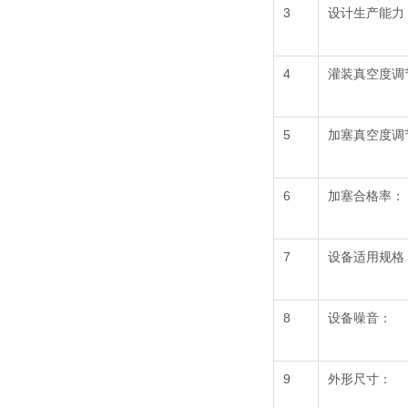
3
设计生产能力
4
灌装真空度调
5
加塞真空度调
6
加塞合格率：
7
设备适用规格
8
设备噪音：
9
外形尺寸：