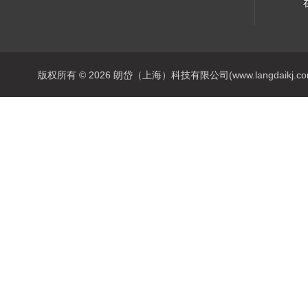
版权所有 © 2026 朗岱（上海）科技有限公司(www.langdaikj.com) 