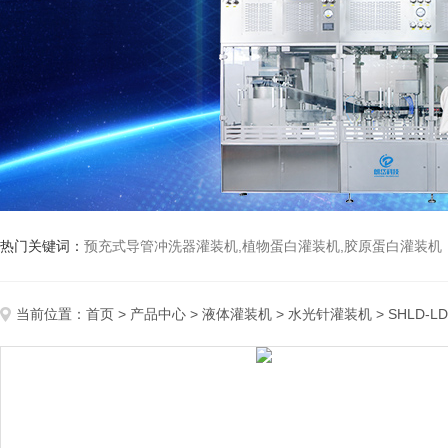
热门关键词：
预充式导管冲洗器灌装机,植物蛋白灌装机,胶原蛋白灌装机
当前位置：
首页
>
产品中心
>
液体灌装机
>
水光针灌装机
> SHLD-