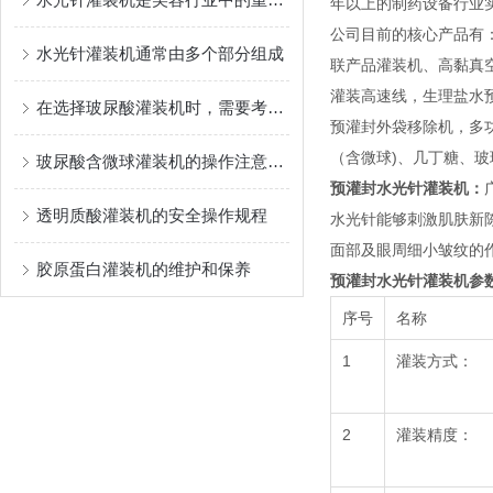
年以上的制药设备行业
公司目前的核心产品有
水光针灌装机通常由多个部分组成
联产品灌装机、高黏真
灌装高速线，生理盐水
在选择玻尿酸灌装机时，需要考虑以下几个因素
预灌封外袋移除机，多功能灌
（含微球)、几丁糖、
玻尿酸含微球灌装机的操作注意事项
预灌封水光针灌装机：
透明质酸灌装机的安全操作规程
水光针能够刺激肌肤新
面部及眼周细小皱纹的
胶原蛋白灌装机的维护和保养
预灌封水光针灌装机
参
序号
名称
1
灌装方式：
2
灌装精度：