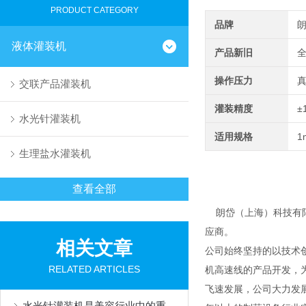
PRODUCT CATEGORY
品牌
液体灌装机
产品新旧
操作压力
交联产品灌装机
灌装精度
±
水光针灌装机
适用规格
1
生理盐水灌装机
查看全部
朗岱（上海）科技有限
应商。
相关文章
公司始终坚持的以技术
RELATED ARTICLES
机高速线的产品开发，
飞速发展，公司大力发
水光针灌装机是美容行业中的重要设备