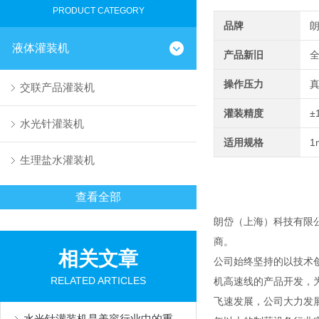
PRODUCT CATEGORY
品牌
液体灌装机
产品新旧
操作压力
交联产品灌装机
灌装精度
±
水光针灌装机
适用规格
1
生理盐水灌装机
查看全部
朗岱（上海）科技有限
商。
相关文章
公司始终坚持的以技术
RELATED ARTICLES
机高速线的产品开发，
飞速发展，公司大力发
水光针灌装机是美容行业中的重要设备