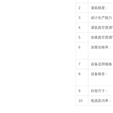
2
灌装精度：
3
设计生产能力
4
灌装真空度调
5
加塞真空度调
6
加塞合格率：
7
设备适用规格
8
设备噪音：
9
外形尺寸：
10
电源及功率：