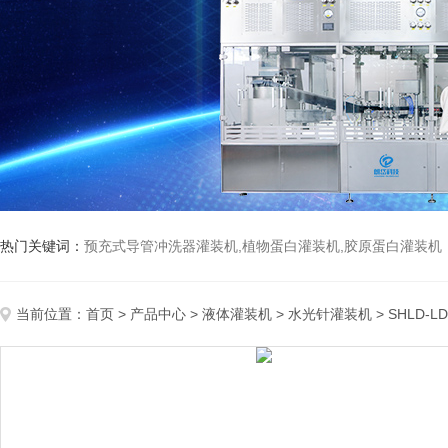
热门关键词：
预充式导管冲洗器灌装机,植物蛋白灌装机,胶原蛋白灌装机
当前位置：
首页
>
产品中心
>
液体灌装机
>
水光针灌装机
> SHLD-