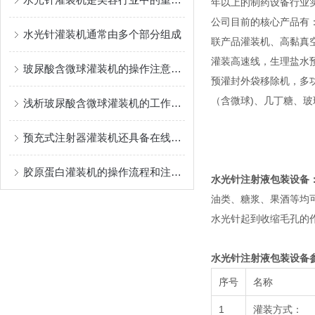
年以上的制药设备行业
公司目前的核心产品有
水光针灌装机通常由多个部分组成
联产品灌装机、高黏真
灌装高速线，生理盐水
玻尿酸含微球灌装机的操作注意事项
预灌封外袋移除机，多功能灌
（含微球)、几丁糖、
浅析玻尿酸含微球灌装机的工作原理
预充式注射器灌装机还具备在线检测功能
胶原蛋白灌装机的操作流程和注意事项
水光针注射液包装设备
油类、糖浆、果酒等均
水光针起到收缩毛孔的
水光针注射液包装设备
序号
名称
1
灌装方式：