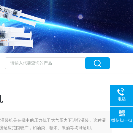
机
电话
微信扫一扫
空灌装机是在瓶中的压力低于大气压力下进行灌装，这种灌
度适应范围较广，如油类、糖浆、果酒等均可适用。