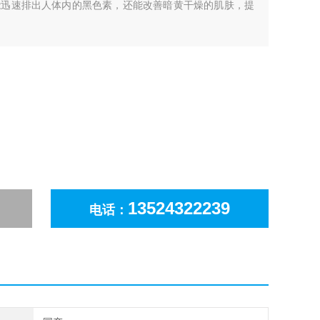
能迅速排出人体内的黑色素，还能改善暗黄干燥的肌肤，提
13524322239
电话：