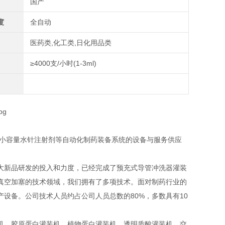
国产
度
全自动
医药类,化工类,日化用品类
≥4000支/小时(1-3ml)
、小容量水针注射剂等自动化制药装备系统的设备与服务供应
大新品研发的投入和力度，已经完成了预充式导管冲洗器灌装
真空加塞的技术领域，我们拥有了多项技术。面对制药行业的
设备。公司技术人员约占公司人员总数的80%，多数具有10
机、胶原蛋白灌装机、植物蛋白灌装机、透明质酸灌装机、交