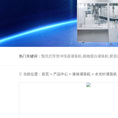
热门关键词：
预充式导管冲洗器灌装机,植物蛋白灌装机,胶原
当前位置：
首页
>
产品中心
>
液体灌装机
>
水光针灌装机