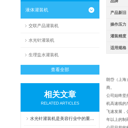
品牌
液体灌装机
产品新旧
操作压力
交联产品灌装机
灌装精度
水光针灌装机
适用规格
生理盐水灌装机
查看全部
朗岱（上海
商。
相关文章
公司始终坚
RELATED ARTICLES
机高速线的
飞速发展，
水光针灌装机是美容行业中的重要设备
年以上的制
公司目前的