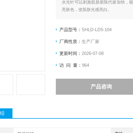
水光针可以刺激肌肤新陈代谢加快，
亮肤色，使肌肤光感亮白。
产品型号：
SHLD-LD5-104
厂商性质：
生产厂家
更新时间：
2026-07-08
访 问 量：
964
产品咨询
绍