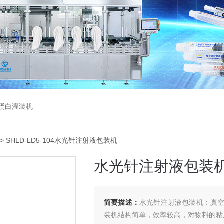
蛋白灌装机
> SHLD-LD5-104水光针注射液包装机
水光针注射液包装
简要描述：
水光针注射液包装机：真
装机结构简单，效率较高，对物料的粘