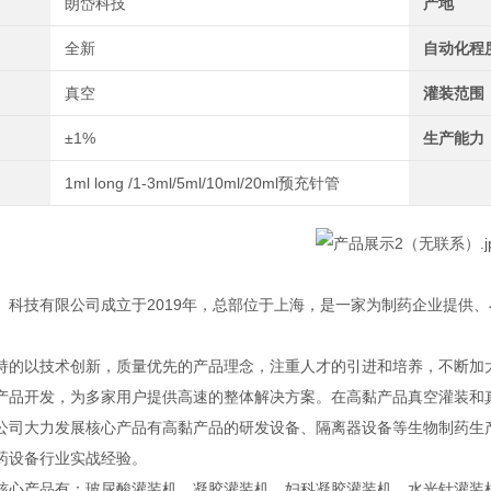
朗岱科技
产地
全新
自动化程
真空
灌装范围
±1%
生产能力
1ml long /1-3ml/5ml/10ml/20ml预充针管
）科技有限公司成立于2019年，总部位于上海，是一家为制药企业提供
持的以技术创新，质量优先的产品理念，注重人才的引进和培养，不断加
产品开发，为多家用户提供高速的整体解决方案。在高黏产品真空灌装和
公司大力发展核心产品有高黏产品的研发设备、隔离器设备等生物制药生产
药设备行业实战经验。
核心产品有：玻尿酸灌装机、凝胶灌装机、妇科凝胶灌装机、水光针灌装