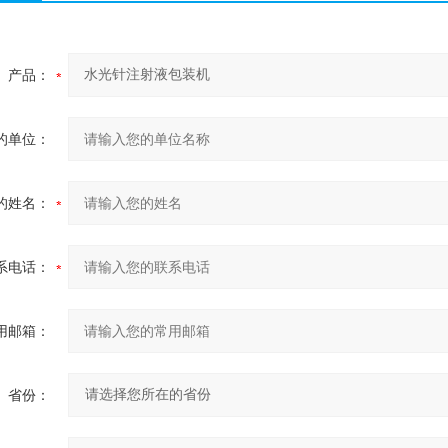
产品：
的单位：
的姓名：
系电话：
用邮箱：
省份：