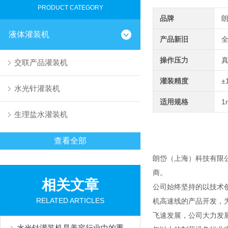
PRODUCT CATEGORY
品牌
液体灌装机
产品新旧
操作压力
交联产品灌装机
灌装精度
±
水光针灌装机
适用规格
1
生理盐水灌装机
查看全部
朗岱（上海）科技有限
商。
相关文章
公司始终坚持的以技术
RELATED ARTICLES
机高速线的产品开发，
飞速发展，公司大力发
水光针灌装机是美容行业中的重要设备