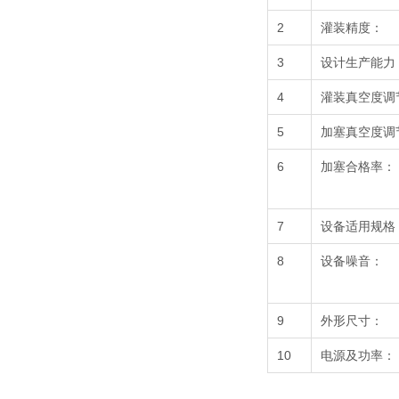
2
灌装精度：
3
设计生产能力
4
灌装真空度调
5
加塞真空度调
6
加塞合格率：
7
设备适用规格
8
设备噪音：
9
外形尺寸：
10
电源及功率：