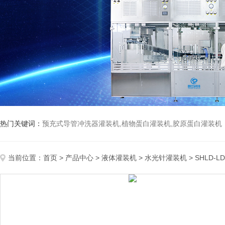
热门关键词：
预充式导管冲洗器灌装机,植物蛋白灌装机,胶原蛋白灌装机
当前位置：
首页
>
产品中心
>
液体灌装机
>
水光针灌装机
> SHLD-