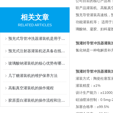
公司目前的核心产品有
联产品灌装机、高黏真
预充导管灌装高速线，
相关文章
功能灌装机等； 适用于1m
RELATED ARTICLES
璃酸钠、凝胶、妇科凝
预充式导管冲洗器灌装机是用于灌装生物医药制品的设备
预灌封导管冲洗器灌装
氯化钠是一种电解质补
预充式注射器灌装机还具备在线检测功能
玻璃酸钠灌装机的核心优势有哪些？
预灌封导管冲洗器灌装
几丁糖灌装机的维护保养方法
灌装方式：陶瓷柱塞泵
灌装精度：±1%
高黏真空灌装机的操作规程
设计生产能力：≥11000
硅油喷涂控制：0.5mg
胶原蛋白灌装机的操作流程和注意事项
加塞合格率：≥99.5%