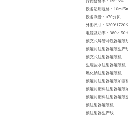
拧帽合格率：≥99.5%
设备适用规格：10ml/5m
设备噪音：≤70分贝
外形尺寸：6200*1720
电源及功率：380v 50H
预充式导管冲洗器灌装
预灌封注射器灌装生产
预充式注射器灌装机
生理盐水注射器灌装机
氯化钠注射器灌装机
预灌封注射器灌装加塞
预灌封塑料注射器灌装
预灌封塑料注射器灌装
预注射器灌装机
预注射器生产线