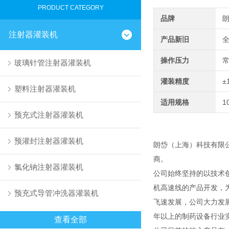
PRODUCT CATEGORY
品牌
注射器灌装机
产品新旧
操作压力
玻璃针管注射器灌装机
灌装精度
±
塑料注射器灌装机
适用规格
1
预充式注射器灌装机
预灌封注射器灌装机
朗岱（上海）科技有限
商。
氯化钠注射器灌装机
公司始终坚持的以技术
机高速线的产品开发，
预充式导管冲洗器灌装机
飞速发展，公司大力发
年以上的制药设备行业
查看全部