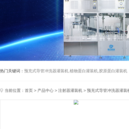
热门关键词：
预充式导管冲洗器灌装机,植物蛋白灌装机,胶原蛋白灌装机
当前位置：
首页
>
产品中心
>
注射器灌装机
>
预充式导管冲洗器灌装