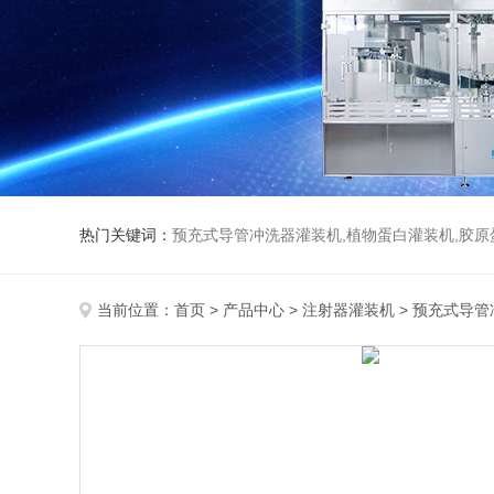
热门关键词：
预充式导管冲洗器灌装机,植物蛋白灌装机,胶原
当前位置：
首页
>
产品中心
>
注射器灌装机
>
预充式导管