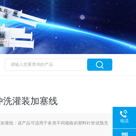
冲洗灌装加塞线
电话
装加塞线：该产品可适用于各类不同规格的塑料针管或预充