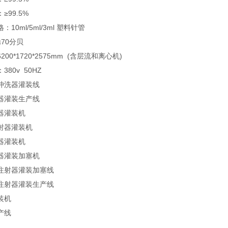
≥99.5%
10ml/5ml/3ml 塑料针管
70分贝
00*1720*2575mm (含层流和离心机)
80v 50HZ
冲洗器灌装线
器灌装生产线
器灌装机
射器灌装机
器灌装机
器灌装加塞机
注射器灌装加塞线
注射器灌装生产线
装机
产线