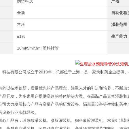
朗岱科技
产地
全新
自动化程
常压
灌装范围
±1%
生产能力
10ml/5ml/3ml 塑料针管
）科技有限公司成立于2019年，总部位于上海，是一家为制药企业提供
持的以技术创新，质量优先的产品理念，注重人才的引进和培养，不断加
产品开发，为多家用户提供高速的整体解决方案。在高黏产品真空灌装和
公司大力发展核心产品有高黏产品的研发设备、隔离器设备等生物制药生产
药设备行业实战经验。
核心产品有：玻尿酸灌装机、凝胶灌装机、妇科凝胶灌装机、水光针灌装
机、高黏真空灌装机、全自动真空灌装机、高速预灌封灌装加塞机，预充