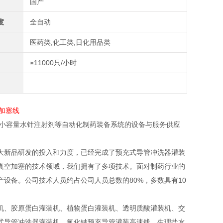
国产
度
全自动
医药类,化工类,日化用品类
≥11000只/小时
、小容量水针注射剂等自动化制药装备系统的设备与服务供应
大新品研发的投入和力度，已经完成了预充式导管冲洗器灌装
真空加塞的技术领域，我们拥有了多项技术。面对制药行业的
设备。公司技术人员约占公司人员总数的80%，多数具有10
机、胶原蛋白灌装机、植物蛋白灌装机、透明质酸灌装机、交
式导管冲洗器灌装机、氯化钠预充导管灌装高速线，生理盐水