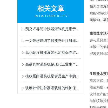
预充导管灌
相关文章
功能灌装机等
RELATED ARTICLES
璃酸钠、凝
预充式导管冲洗器灌装机是用于灌装生物医药制品的设备
生理盐水预
参与重要生
一文带您详细了解预充针注射器灌装机
血液中的氯
氯化钠注射器灌装机定期保养维护很有必要
些激素对机
高黏真空灌装机是现代工业生产中的重要设备
生理盐水预
植物蛋白灌装机是食品生产中的重要一环
灌装方式：
灌装精度：±
玻璃针管注射器灌装机的维护保养方法
设计生产能力
硅油喷涂控制
加塞合格率：