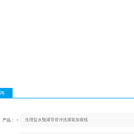
询
产品：