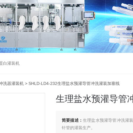
蛋白灌装机
冲洗器灌装机
> SHLD-LD4-232生理盐水预灌导管冲洗灌装加塞线
生理盐水预灌导管
简要描述：
生理盐水预灌导管冲洗灌
针管的灌装生产。