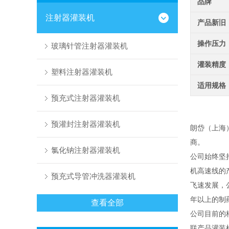
品牌
注射器灌装机
产品新旧
操作压力
玻璃针管注射器灌装机
灌装精度
塑料注射器灌装机
适用规格
预充式注射器灌装机
预灌封注射器灌装机
朗岱（上海
商。
氯化钠注射器灌装机
公司始终坚
机高速线的
预充式导管冲洗器灌装机
飞速发展，
年以上的制
查看全部
公司目前的
联产品灌装