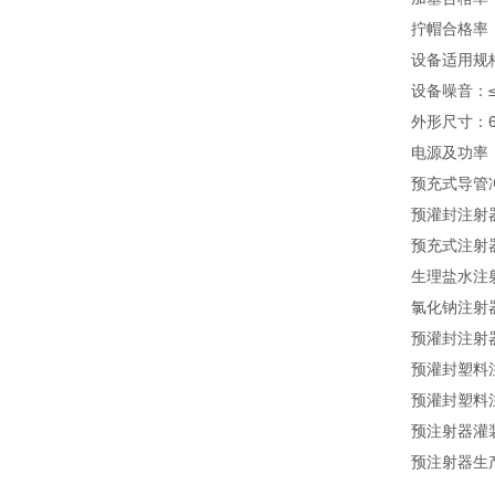
拧帽合格率：
设备适用规格：
设备噪音：≤
外形尺寸：62
电源及功率：3
预充式导管
预灌封注射
预充式注射
生理盐水注
氯化钠注射
预灌封注射
预灌封塑料
预灌封塑料
预注射器灌
预注射器生