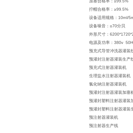
加塞合格率：≥99.5%
拧帽合格率：≥99.5%
设备适用规格：10ml/5m
设备噪音：≤70分贝
外形尺寸：6200*1720
电源及功率：380v 50H
预充式导管冲洗器灌装
预灌封注射器灌装生产
预充式注射器灌装机
生理盐水注射器灌装机
氯化钠注射器灌装机
预灌封注射器灌装加塞
预灌封塑料注射器灌装
预灌封塑料注射器灌装
预注射器灌装机
预注射器生产线