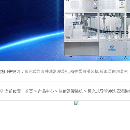
热门关键词：
预充式导管冲洗器灌装机,植物蛋白灌装机,胶原蛋白灌装机
当前位置：
首页
>
产品中心
>
注射器灌装机
>
预充式导管冲洗器灌装