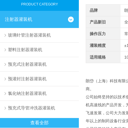
PRODUCT CATEGORY
品牌
注射器灌装机
产品新旧
操作压力
玻璃针管注射器灌装机
灌装精度
±
塑料注射器灌装机
适用规格
1
预充式注射器灌装机
预灌封注射器灌装机
朗岱（上海）科技有限
商。
氯化钠注射器灌装机
公司始终坚持的以技术
机高速线的产品开发，
预充式导管冲洗器灌装机
飞速发展，公司大力发
年以上的制药设备行业
查看全部