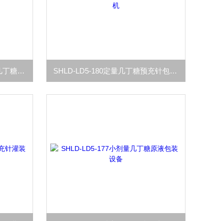
SHLD-LD5-181预灌封小剂量几丁糖注射器灌装机
SHLD-LD5-180定量几丁糖预充针包装机