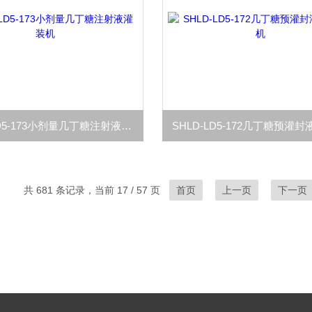
SHLD-LD5-173小剂量几丁糖注射液灌装机
共 681 条记录，当前 17 / 57 页
首页
上一页
下一页