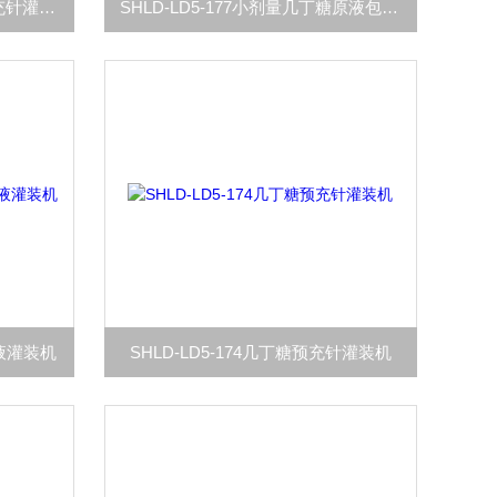
SHLD-LD5-178定量几丁糖预充针灌装机
SHLD-LD5-177小剂量几丁糖原液包装设备
原液灌装机
SHLD-LD5-174几丁糖预充针灌装机