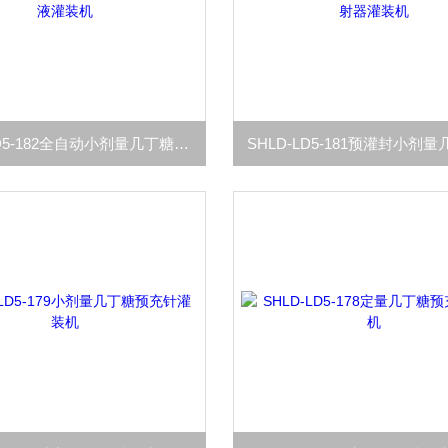
SHLD-LD5-182全自动小剂量几丁糖原液灌装机