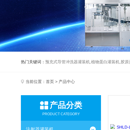
热门关键词：
预充式导管冲洗器灌装机,植物蛋白灌装机,胶原
当前位置：
首页
> 产品中心
产品分类
PRODUCT CATEGORY
注射器灌装机