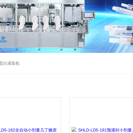
蛋白灌装机