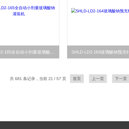
SHLD-LD2-165全自动小剂量玻璃酸钠灌装机
SHLD-LD2-164玻璃酸钠预
共 681 条记录，当前 21 / 57 页
首页
上一页
下一页