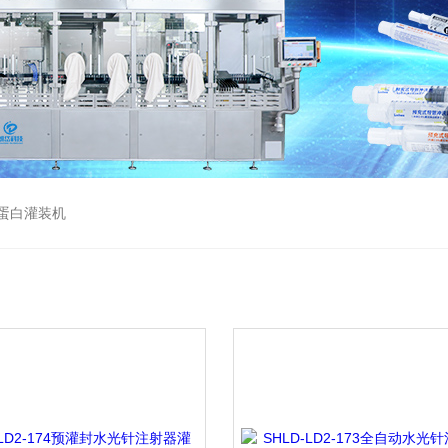
蛋白灌装机