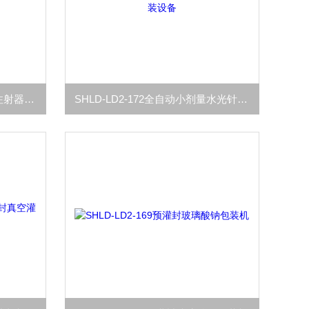
SHLD-LD2-173全自动水光针注射器灌装机
SHLD-LD2-172全自动小剂量水光针灌装设备