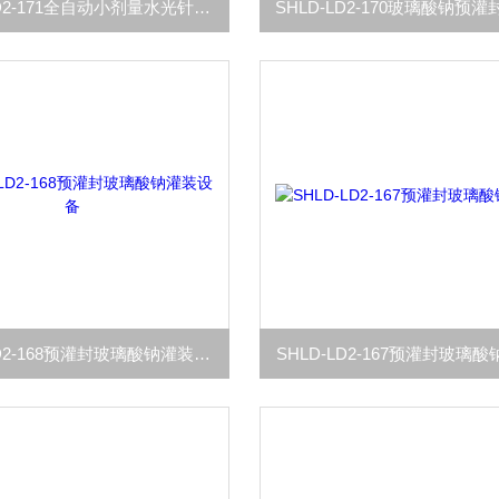
SHLD-LD2-171全自动小剂量水光针灌装机
SHLD-LD2-168预灌封玻璃酸钠灌装设备
SHLD-LD2-167预灌封玻璃