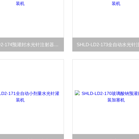
SHLD-LD2-174预灌封水光针注射器灌装机