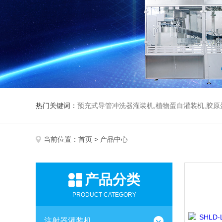
热门关键词：
预充式导管冲洗器灌装机,植物蛋白灌装机,胶原
当前位置：
首页
> 产品中心
产品分类
PRODUCT CATEGORY
注射器灌装机