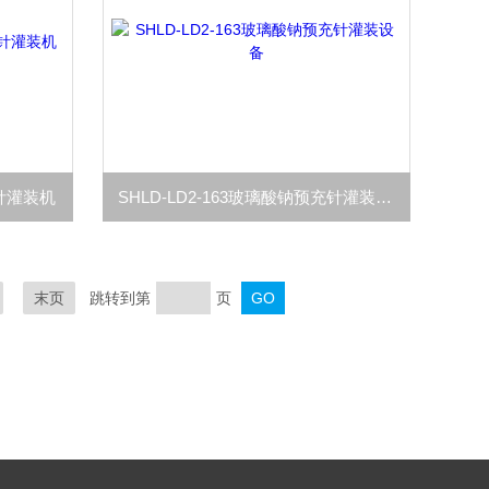
充针灌装机
SHLD-LD2-163玻璃酸钠预充针灌装设备
末页
跳转到第
页