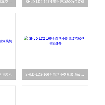
SHLD-LD2-170玻璃酸钠预灌封真空灌装加塞机
SHLD-LD2-169预灌封玻璃酸钠包装机
酸钠灌装机
SHLD-LD2-166全自动小剂量玻璃酸钠灌装设备