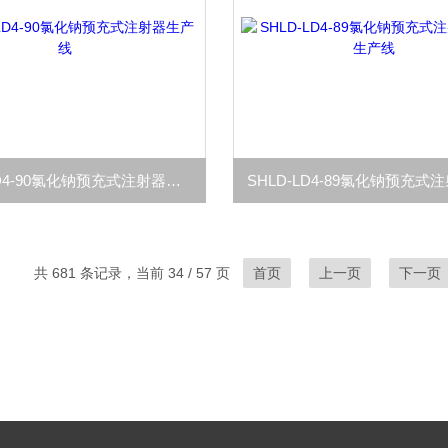
SHLD-LD4-90氯化钠预充式注射器生产线
共 681 条记录，当前 34 / 57 页
首页
上一页
下一页