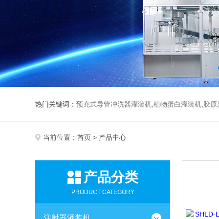
热门关键词：
预充式导管冲洗器灌装机,植物蛋白灌装机,胶原
当前位置：
首页
> 产品中心
产品分类
PRODUCT CATEGORY
注射器灌装机