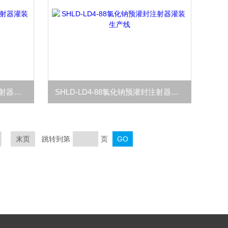
SHLD-LD4-89氯化钠预充式注射器灌装生产线
SHLD-LD4-88氯化钠预灌封注射器灌装生产线
末页
跳转到第
页