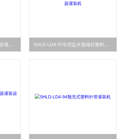
SHLD-LD4-98氯化钠预充式针管灌装设备
SHLD-LD4-97生理盐水预灌封塑料注射器灌装机