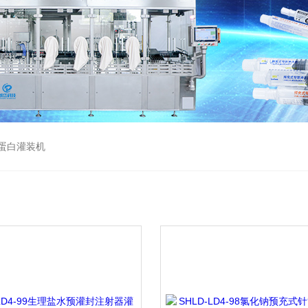
蛋白灌装机