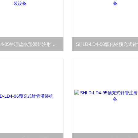
SHLD-LD4-99生理盐水预灌封注射器灌装设备